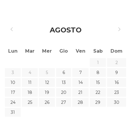
AGOSTO
Lun
Mar
Mer
Gio
Ven
Sab
Dom
1
2
3
4
5
6
7
8
9
10
11
12
13
14
15
16
17
18
19
20
21
22
23
24
25
26
27
28
29
30
31