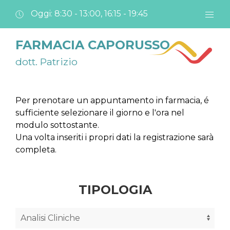
Oggi: 8:30 - 13:00, 16:15 - 19:45
FARMACIA CAPORUSSO
dott. Patrizio
Per prenotare un appuntamento in farmacia, é
sufficiente selezionare il giorno e l'ora nel
modulo sottostante.
Una volta inseriti i propri dati la registrazione sarà
completa.
TIPOLOGIA