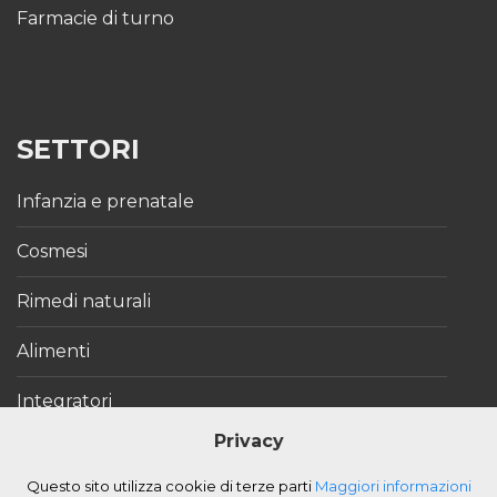
Farmacie di turno
SETTORI
Infanzia e prenatale
Cosmesi
Rimedi naturali
Alimenti
Integratori
Privacy
Elettromedicali
Questo sito utilizza cookie di terze parti
Maggiori informazioni