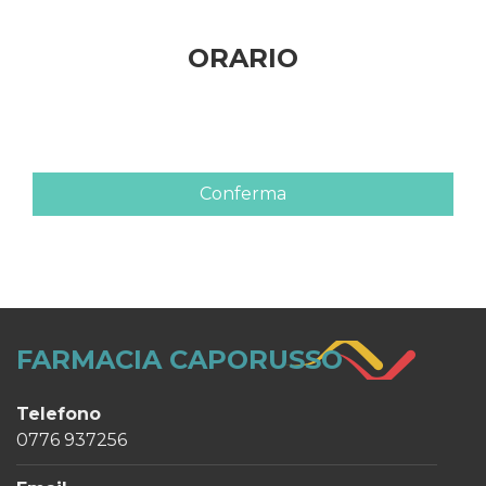
ORARIO
Conferma
FARMACIA CAPORUSSO
Telefono
0776 937256